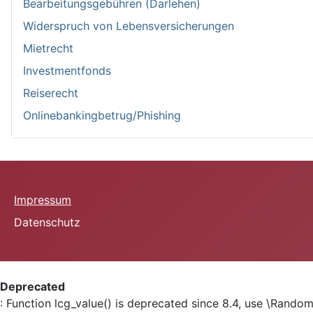
Bearbeitungsgebühren (Darlehen)
Widerspruch von Lebensversicherungen
Mietrecht
Investmentfonds
Reiserecht
Onlinebankingbetrug/Phishing
Impressum
Datenschutz
Deprecated
: Function lcg_value() is deprecated since 8.4, use \Random