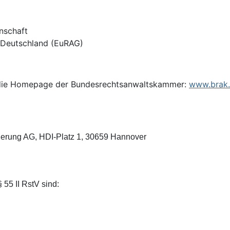
nschaft
n Deutschland (EuRAG)
f die Homepage der Bundesrechtsanwaltskammer:
www.brak
cherung AG, HDI-Platz 1, 30659 Hannover
§ 55 II RstV sind: