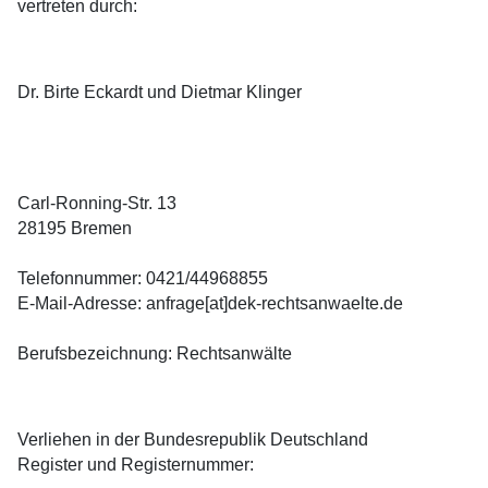
vertreten durch:
Dr. Birte Eckardt und Dietmar Klinger
Carl-Ronning-Str. 13
28195 Bremen
Telefonnummer: 0421/44968855
E-Mail-Adresse: anfrage[at]dek-rechtsanwaelte.de
Berufsbezeichnung: Rechtsanwälte
Verliehen in der Bundesrepublik Deutschland
Register und Registernummer: